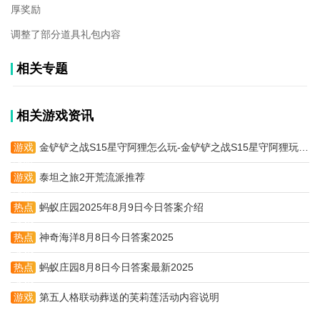
厚奖励
调整了部分道具礼包内容
相关专题
相关游戏资讯
游戏
金铲铲之战S15星守阿狸怎么玩-金铲铲之战S15星守阿狸玩法攻略
攻略
游戏
泰坦之旅2开荒流派推荐
攻略
热点
蚂蚁庄园2025年8月9日今日答案介绍
资讯
热点
神奇海洋8月8日今日答案2025
资讯
热点
蚂蚁庄园8月8日今日答案最新2025
资讯
游戏
第五人格联动葬送的芙莉莲活动内容说明
攻略