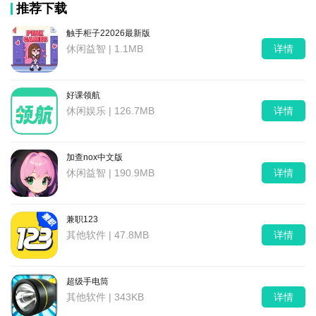
推荐下载
触手柜子22026最新版
休闲益智 | 1.1MB
详情
好课领航
休闲娱乐 | 126.7MB
详情
加查nox中文版
休闲益智 | 190.9MB
详情
兼职123
其他软件 | 47.8MB
详情
超级手电筒
其他软件 | 343KB
详情