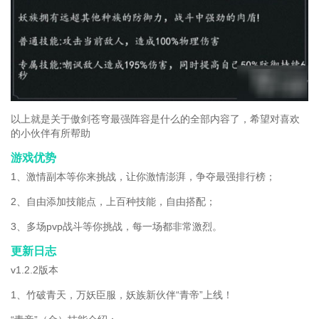
以上就是关于傲剑苍穹最强阵容是什么的全部内容了，希望对喜欢
的小伙伴有所帮助
游戏优势
1、激情副本等你来挑战，让你激情澎湃，争夺最强排行榜；
2、自由添加技能点，上百种技能，自由搭配；
3、多场pvp战斗等你挑战，每一场都非常激烈。
更新日志
v1.2.2版本
1、竹破青天，万妖臣服，妖族新伙伴“青帝”上线！