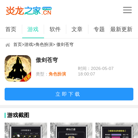
首页
游戏
软件
文章
专题
最新更新
首页
>
游戏
>
角色扮演
> 傲剑苍穹
傲剑苍穹
时间：2026-05-07
类型：
角色扮演
18:00:07
立即下载
游戏截图