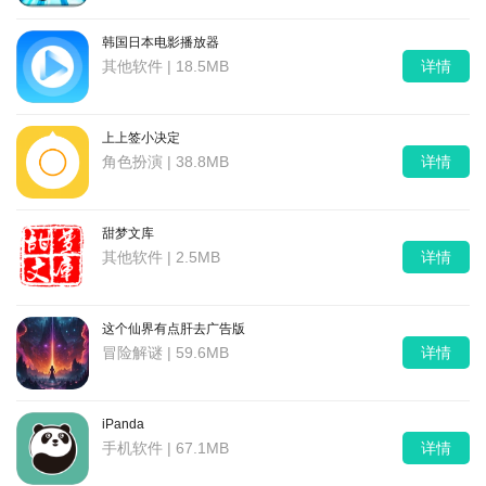
韩国日本电影播放器
其他软件 | 18.5MB
详情
上上签小决定
角色扮演 | 38.8MB
详情
甜梦文库
其他软件 | 2.5MB
详情
这个仙界有点肝去广告版
冒险解谜 | 59.6MB
详情
iPanda
手机软件 | 67.1MB
详情