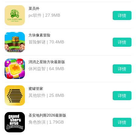
菜员外
pc软件 | 27.9MB
详情
方块像素冒险
冒险解谜 | 70.4MB
详情
消消之星除方块最新版
休闲益智 | 64.9MB
详情
蜜罐管家
其他软件 | 25.8MB
详情
圣安地列斯2026最新版
角色扮演 | 1.79GB
详情