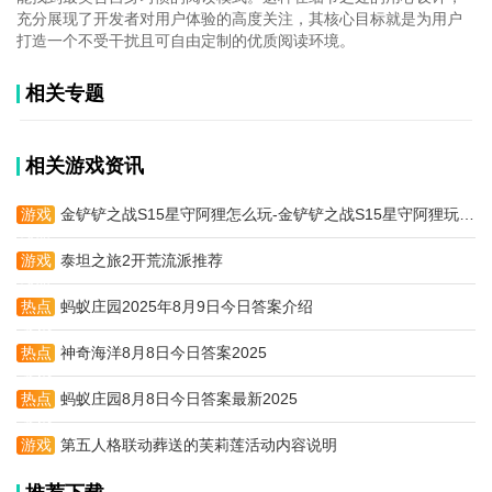
充分展现了开发者对用户体验的高度关注，其核心目标就是为用户
打造一个不受干扰且可自由定制的优质阅读环境。
相关专题
相关游戏资讯
游戏
金铲铲之战S15星守阿狸怎么玩-金铲铲之战S15星守阿狸玩法攻略
攻略
游戏
泰坦之旅2开荒流派推荐
攻略
热点
蚂蚁庄园2025年8月9日今日答案介绍
资讯
热点
神奇海洋8月8日今日答案2025
资讯
热点
蚂蚁庄园8月8日今日答案最新2025
资讯
游戏
第五人格联动葬送的芙莉莲活动内容说明
攻略