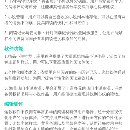
1. 书评与评分系统：具备用户书评及评分功能。用户能够发布个人
的阅读评论与评分，还能和其他读者分享交流阅读心得与建议。
2.小说管理：用户可以将自己喜欢的小说到本地存储。可以在没有网
络的情况下阅读，提高阅读的便利性和可控性；
3. 阅读记录与云同步：针对阅读记录推出云同步服务，让用户能够
在不同设备间同步查看阅读进度和添加的注释。
软件功能
1.精品小说推荐：应用程序提供了大量原始精品小说作品，涵盖了各
种主题和样式，用户可以享受高质量的阅读体验；
2.个性化阅读建议：依据用户的阅读偏好与历史记录，这款软件通过
智能推荐功能，为用户提供个性化的阅读建议服务。
3. 海量热门小说资源：平台汇聚了丰富多元的热门小说资源，涵盖
各类畅销书籍与小说作品，用户能便捷地发现并找到心仪的读物。
编辑测评
这款软件不仅拥有丰富多样的阅读材料供用户选择，还十分重视优
化用户的阅读体验。它支持用户对阅读界面进行全方位的个性化设
置，比如字体样式、背景色调以及屏幕亮度等，从而让每位用户都
能找到最契合自身习惯的阅读模式。这种在细节之处的用心设计，