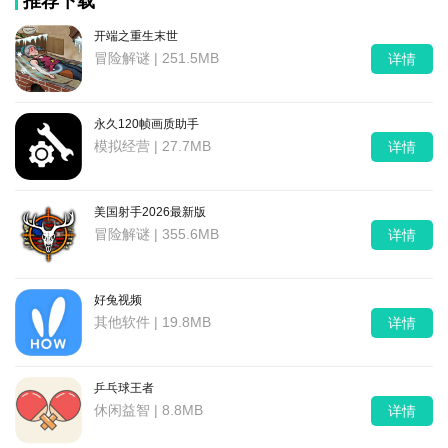
推荐下载
开端之重生末世
冒险解谜 | 251.5MB
详情
永久120帧画质助手
模拟经营 | 27.7MB
详情
美国射手2026最新版
冒险解谜 | 355.6MB
详情
好兔视频
其他软件 | 19.8MB
详情
乒乓球王者
休闲益智 | 8.8MB
详情