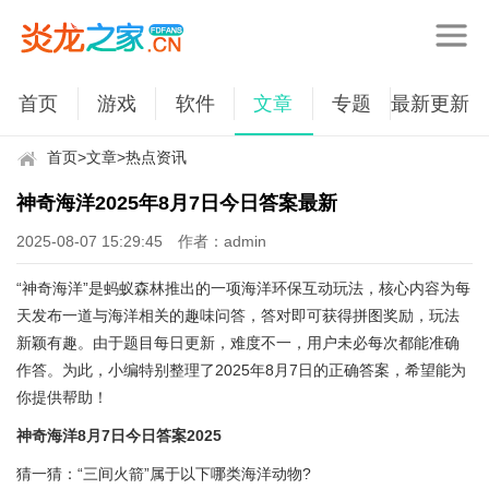
首页
游戏
软件
文章
专题
最新更新
首页
>
文章
>
热点资讯
神奇海洋2025年8月7日今日答案最新
2025-08-07 15:29:45
作者：admin
“神奇海洋”是蚂蚁森林推出的一项海洋环保互动玩法，核心内容为每
天发布一道与海洋相关的趣味问答，答对即可获得拼图奖励，玩法
新颖有趣。由于题目每日更新，难度不一，用户未必每次都能准确
作答。为此，小编特别整理了2025年8月7日的正确答案，希望能为
你提供帮助！
神奇海洋8月7日今日答案2025
猜一猜：“三间火箭”属于以下哪类海洋动物?