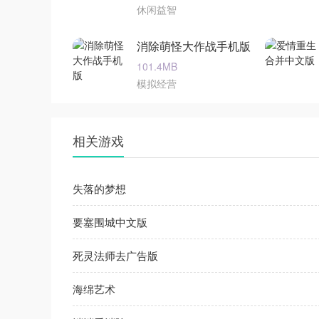
休闲益智
消除萌怪大作战手机版
101.4MB
模拟经营
相关游戏
失落的梦想
要塞围城中文版
死灵法师去广告版
海绵艺术