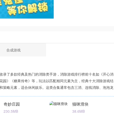
合成游戏
收录了多款经典及热门的消除类手游，消除游戏排行榜前十名如《开心消
花园》《糖果传奇》等，玩法以匹配相同元素为主，经典十大消除游戏结
和策略元素，适合休闲娱乐。这类合集通常包含三消、连线消除、泡泡龙
部分游戏还融入了剧情、装扮或模拟经营玩法，增加趣味性。消除红包游
全内的游戏大多画面精美、操作简单，适合全年龄段玩家，部分支持社交功
奇妙庄园
猫咪滑块
比拼分数或互助闯关。但需注意部分游戏含内购或广告，建议合理消费。
230.5MB
38.6MB
通过应用商店或游戏平台获取，下载前请留意设备兼容性。