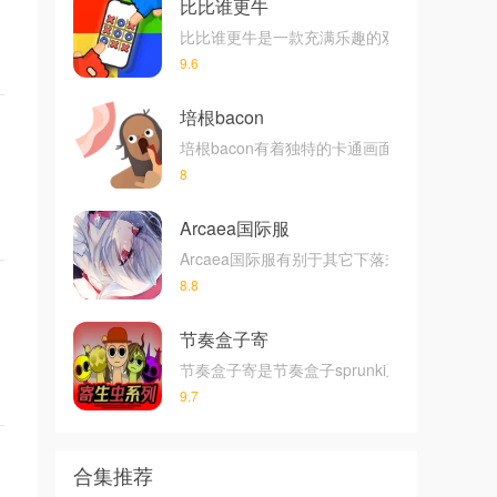
比比谁更牛
比比谁更牛是一款充满乐趣的双人同屏对战游
9.6
培根bacon
培根bacon有着独特的卡通画面风格玩家可
8
Arcaea国际服
Arcaea国际服有别于其它下落式音游拥有
8.8
节奏盒子寄
节奏盒子寄是节奏盒子sprunki系列寄生
9.7
合集推荐