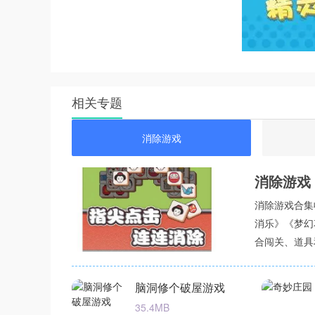
相关专题
消除游戏
消除游戏
消除游戏合集
消乐》《梦幻
合闯关、道具
等多种类型，
戏2025大
脑洞修个破屋游戏
能，可与好友
35.4MB
这类合集通常