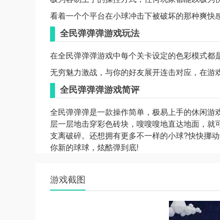
看着一个个平台在小球冲击下被破坏的那种爽快
全民弹弹弹游戏玩法
在全民弹弹弹游戏中每个关卡设定的色彩模式都
无穷魅力激战，与你的好友展开连击对应，在游
全民弹弹弹游戏简评
全民弹弹弹是一款操作简单，极易上手的休闲游
层一层地击穿彩色砖块，嗖嗖嗖地直达地面，就可
支离破碎。还想拥有更多不一样的小球?快快挪
你新的球球，炫酷弹到底!
游戏截图