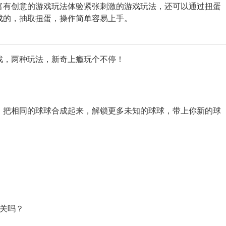
富有创意的游戏玩法体验紧张刺激的游戏玩法，还可以通过扭蛋
成的，抽取扭蛋，操作简单容易上手。
戏，两种玩法，新奇上瘾玩个不停！
，把相同的球球合成起来，解锁更多未知的球球，带上你新的球
一关吗？