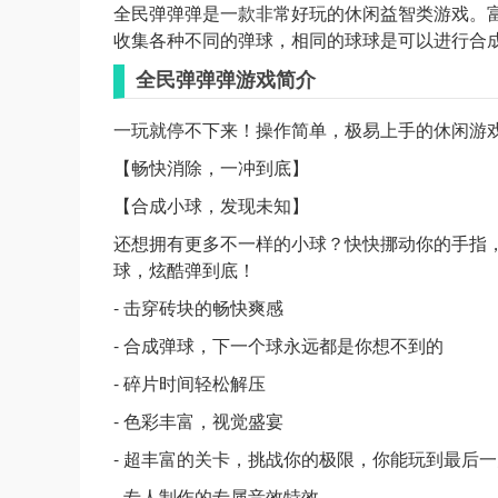
全民弹弹弹是一款非常好玩的休闲益智类游戏。
收集各种不同的弹球，相同的球球是可以进行合
全民弹弹弹游戏简介
一玩就停不下来！操作简单，极易上手的休闲游
【畅快消除，一冲到底】
【合成小球，发现未知】
还想拥有更多不一样的小球？快快挪动你的手指
球，炫酷弹到底！
- 击穿砖块的畅快爽感
- 合成弹球，下一个球永远都是你想不到的
- 碎片时间轻松解压
- 色彩丰富，视觉盛宴
- 超丰富的关卡，挑战你的极限，你能玩到最后
- 专人制作的专属音效特效