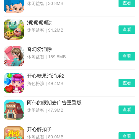
查看
休闲益智
|
30.8MB
消消消消除
查看
休闲益智
|
94.2MB
奇幻爱消除
查看
休闲益智
|
189.8MB
开心糖果消消乐2
查看
角色扮演
|
49.4MB
阿伟的假期去广告重置版
查看
休闲益智
|
47.9MB
开心解扣子
查看
休闲益智
|
80.0MB