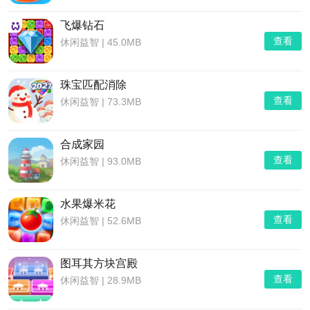
飞爆钻石
查看
休闲益智
|
45.0MB
珠宝匹配消除
查看
休闲益智
|
73.3MB
合成家园
查看
休闲益智
|
93.0MB
水果爆米花
查看
休闲益智
|
52.6MB
图耳其方块宫殿
查看
休闲益智
|
28.9MB