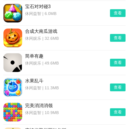
宝石对对碰3
查看
休闲益智
|
6.0MB
合成大南瓜游戏
查看
休闲娱乐
|
32.6MB
简单有趣
查看
休闲娱乐
|
49.6MB
水果乱斗
查看
休闲益智
|
11.3MB
完美消消消领
查看
休闲益智
|
10.9MB