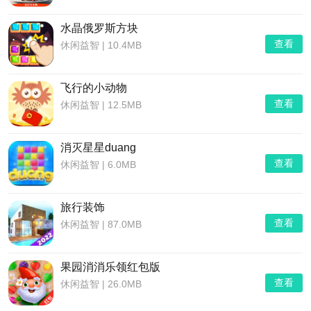
水晶俄罗斯方块
查看
休闲益智
|
10.4MB
飞行的小动物
查看
休闲益智
|
12.5MB
消灭星星duang
查看
休闲益智
|
6.0MB
旅行装饰
查看
休闲益智
|
87.0MB
果园消消乐领红包版
查看
休闲益智
|
26.0MB