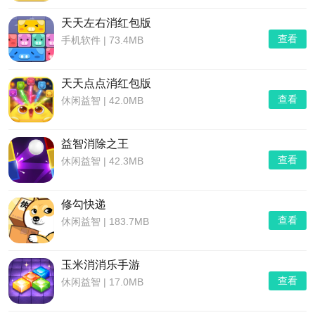
天天左右消红包版
查看
手机软件
|
73.4MB
天天点点消红包版
查看
休闲益智
|
42.0MB
益智消除之王
查看
休闲益智
|
42.3MB
修勾快递
查看
休闲益智
|
183.7MB
玉米消消乐手游
查看
休闲益智
|
17.0MB