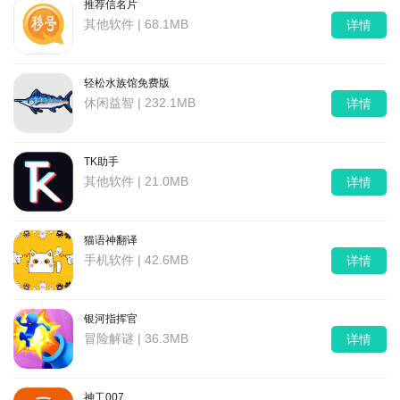
推荐信名片
其他软件 | 68.1MB
详情
轻松水族馆免费版
休闲益智 | 232.1MB
详情
TK助手
其他软件 | 21.0MB
详情
猫语神翻译
手机软件 | 42.6MB
详情
银河指挥官
冒险解谜 | 36.3MB
详情
神工007