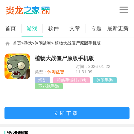
首页
游戏
软件
文章
专题
最新更新
首页
>
游戏
>
休闲益智
> 植物大战僵尸原版手机版
植物大战僵尸原版手机版
时间：2026-01-22
类型：
休闲益智
11:31:09
塔防
策略手游排行榜
休闲手游
不花钱手游
沉浸式手游
植物大战僵尸原版
植物大战僵尸原版版本大全
立即下载
游戏截图