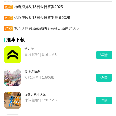
资讯
热点
神奇海洋8月8日今日答案2025
资讯
热点
蚂蚁庄园8月8日今日答案最新2025
资讯
游戏
第五人格联动葬送的芙莉莲活动内容说明
攻略
推荐下载
活力街
冒险解谜 | 616.1MB
详情
天神镇物语
模拟经营 | 1.50GB
详情
火柴人格斗大师
休闲益智 | 120.7MB
详情