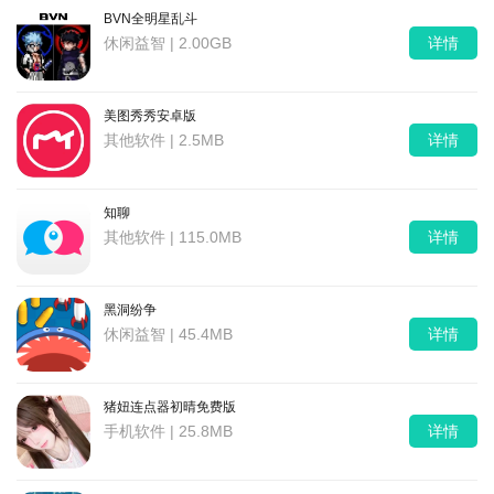
BVN全明星乱斗
休闲益智 | 2.00GB
详情
美图秀秀安卓版
其他软件 | 2.5MB
详情
知聊
其他软件 | 115.0MB
详情
黑洞纷争
休闲益智 | 45.4MB
详情
猪妞连点器初晴免费版
手机软件 | 25.8MB
详情