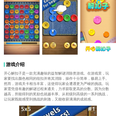
游戏介绍
开心解扣子是一款充满趣味的益智解谜消除类游戏。在游戏里，玩
家要找出颜色相同的纽扣并将其消除，操作十分简单，极易上手。
然而，游戏关卡相当丰富，这使得玩家会遭遇更为严峻的挑战。玩
家需凭借有趣的解谜过程来通关，力求获取更高的分数。因为分数
越高，所能得到的奖励也就越丰厚。从初级到高级的一系列挑战，
让玩家既能感受到挑战的刺激，又能收获满满的成就感。