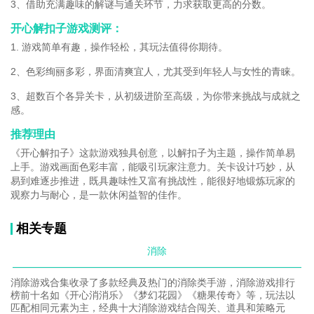
3、借助充满趣味的解谜与通关环节，力求获取更高的分数。
开心解扣子游戏测评：
1. 游戏简单有趣，操作轻松，其玩法值得你期待。
2、色彩绚丽多彩，界面清爽宜人，尤其受到年轻人与女性的青睐。
3、超数百个各异关卡，从初级进阶至高级，为你带来挑战与成就之
感。
推荐理由
《开心解扣子》这款游戏独具创意，以解扣子为主题，操作简单易
上手。游戏画面色彩丰富，能吸引玩家注意力。关卡设计巧妙，从
易到难逐步推进，既具趣味性又富有挑战性，能很好地锻炼玩家的
观察力与耐心，是一款休闲益智的佳作。
相关专题
消除
消除游戏合集收录了多款经典及热门的消除类手游，消除游戏排行
榜前十名如《开心消消乐》《梦幻花园》《糖果传奇》等，玩法以
匹配相同元素为主，经典十大消除游戏结合闯关、道具和策略元