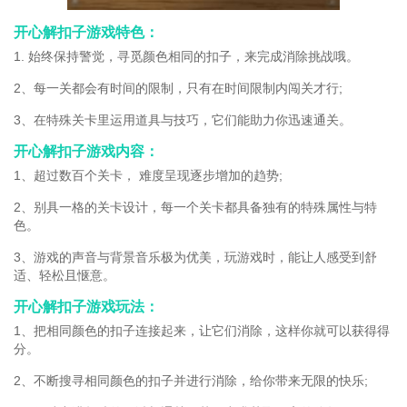
开心解扣子游戏特色：
1. 始终保持警觉，寻觅颜色相同的扣子，来完成消除挑战哦。
2、每一关都会有时间的限制，只有在时间限制内闯关才行;
3、在特殊关卡里运用道具与技巧，它们能助力你迅速通关。
开心解扣子游戏内容：
1、超过数百个关卡， 难度呈现逐步增加的趋势;
2、别具一格的关卡设计，每一个关卡都具备独有的特殊属性与特
色。
3、游戏的声音与背景音乐极为优美，玩游戏时，能让人感受到舒
适、轻松且惬意。
开心解扣子游戏玩法：
1、把相同颜色的扣子连接起来，让它们消除，这样你就可以获得得
分。
2、不断搜寻相同颜色的扣子并进行消除，给你带来无限的快乐;